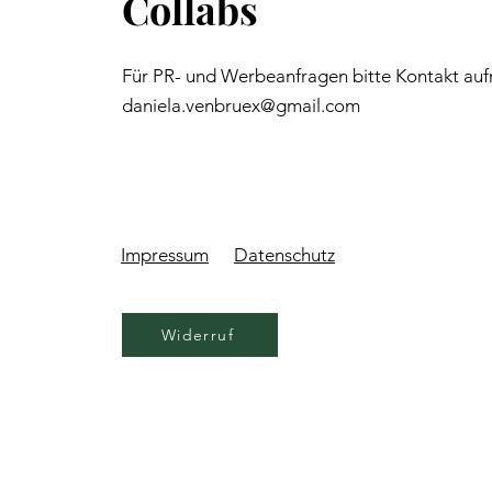
Collabs
Für PR- und Werbeanfragen bitte Kontakt au
daniela.venbruex@gmail.com
Impressum
Datenschutz
Widerruf