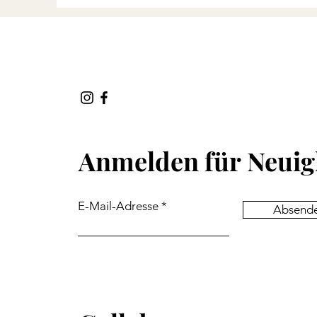
Anmelden für
Neuig
E-Mail-Adresse
Absend