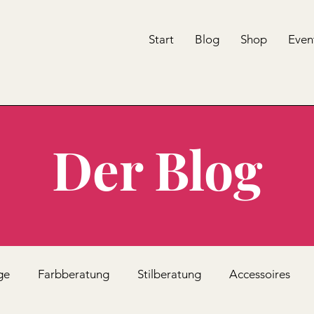
Start
Blog
Shop
Even
Der Blog
ge
Farbberatung
Stilberatung
Accessoires