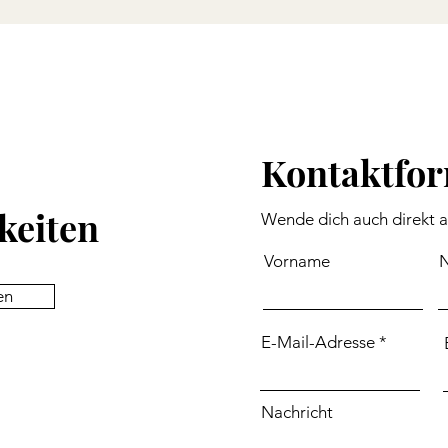
Kontaktfo
keiten
Wende dich auch direkt 
Vorname
en
E-Mail-Adresse
Nachricht