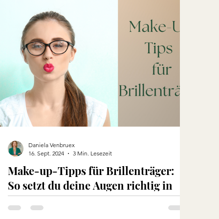
Daniela Venbruex
16. Sept. 2024
3 Min. Lesezeit
Make-up-Tipps für Brillenträger:
So setzt du deine Augen richtig in
Szene