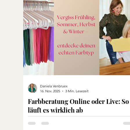
Reisen
Daniela Venbruex
16. Nov. 2025
3 Min. Lesezeit
Farbberatung Online oder Live: So
läuft es wirklich ab