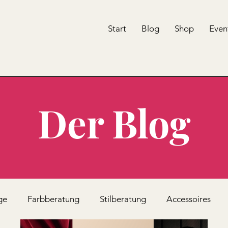
Start
Blog
Shop
Even
Der Blog
ge
Farbberatung
Stilberatung
Accessoires