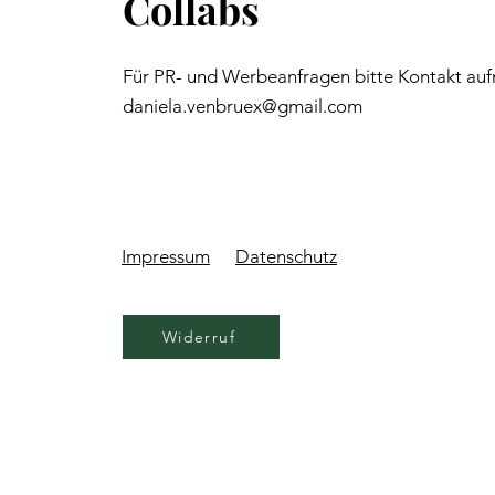
Collabs
Für PR- und Werbeanfragen bitte Kontakt au
daniela.venbruex@gmail.com
Impressum
Datenschutz
Widerruf