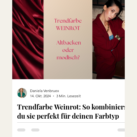
Daniela Venbruex
14. Okt. 2024
3 Min. Lesezeit
Trendfarbe Weinrot: So kombinierst
du sie perfekt für deinen Farbtyp