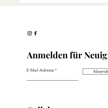
Anmelden für
Neuig
E-Mail-Adresse
Absend