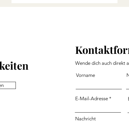
Kontaktfo
keiten
Wende dich auch direkt 
Vorname
en
E-Mail-Adresse
Nachricht