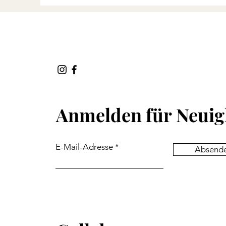
Anmelden für
Neuig
E-Mail-Adresse
Absend