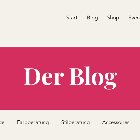
Start
Blog
Shop
Even
Der Blog
ge
Farbberatung
Stilberatung
Accessoires