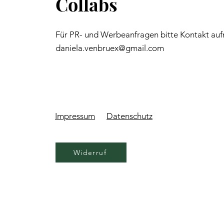
Collabs
Für PR- und Werbeanfragen bitte Kontakt au
daniela.venbruex@gmail.com
Impressum
Datenschutz
Widerruf