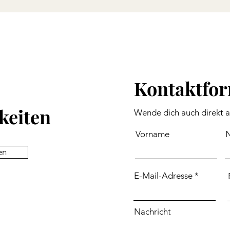
Kontaktfo
keiten
Wende dich auch direkt 
Vorname
en
E-Mail-Adresse
Nachricht